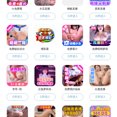
科研通知
科研通知
RESEARCH NOTICE
关于202
公告公示
教学通知
各位老师：
2020年度“中国化
学生事务
投稿时需提交《回执
科研通知
学术讲座
学术会议