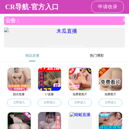
色花堂
色花堂 材料学院欢迎您，今天是：
2026年8月9日 星期日
色花堂概